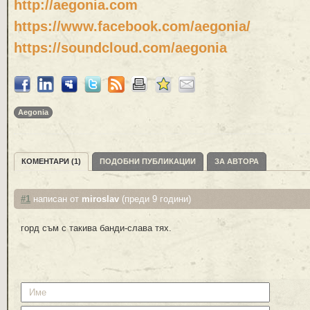
http://aegonia.com
https://www.facebook.com/aegonia/
https://soundcloud.com/aegonia
Aegonia
КОМЕНТАРИ (1)
ПОДОБНИ ПУБЛИКАЦИИ
ЗА АВТОРА
#1
написан от
miroslav
(преди 9 години)
горд съм с такива банди-слава тях.