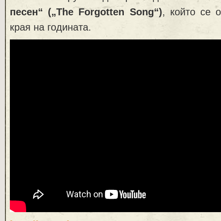
песен“ („The Forgotten Song“)
, който се 
края на годината.