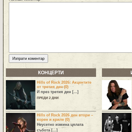
КОНЦЕРТИ
Hills of Rock 2026: Акцентите
от третия ден (0)
И през третия ден […]
ПРЕДИ 2 ДНИ
Hills of Rock 2026 ден втори –
корен и криле (0)
Неусетно измина цялата
събота […]