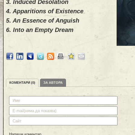
3. Induced Desolation
4. Apparitions of Existence
5. An Essence of Anguish
6. Into an Empty Dream
КОМЕНТАРИ (0)
ЗА АВТОРА
Напиши коментар