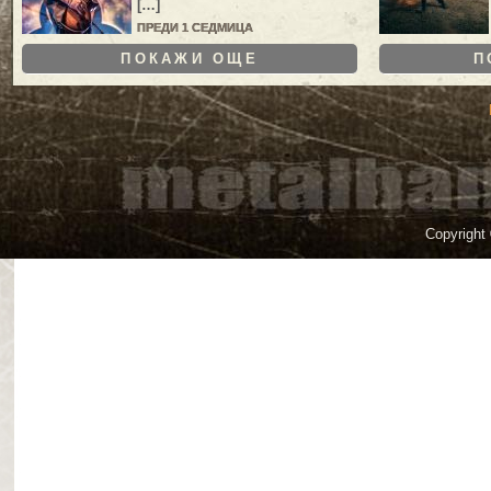
[…]
ПРЕДИ 1 СЕДМИЦА
ПОКАЖИ ОЩЕ
П
Copyright