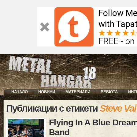
Follow Me
with Tapat
FREE - on
НАЧАЛО
НОВИНИ
МАТЕРИАЛИ
РЕВЮТА
ИНТ
Публикации с етикети
Steve Vai
Flying In A Blue Drea
Band