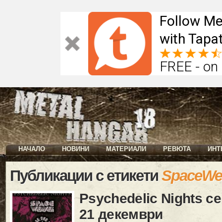
Follow Me
with Tapat
FREE - on
НАЧАЛО
НОВИНИ
МАТЕРИАЛИ
РЕВЮТА
ИНТ
Публикации с етикети
SpaceWe
Psychedelic Nights с
21 декември