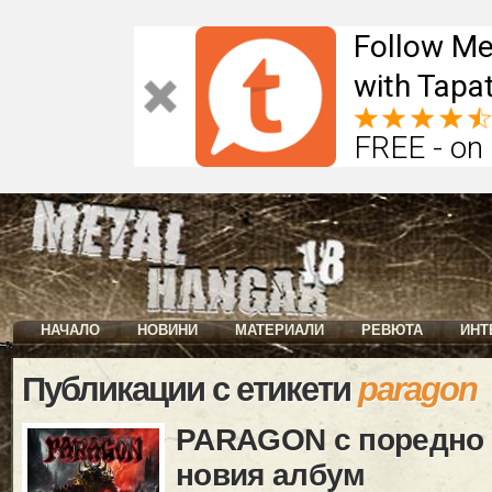
Follow Me
with Tapat
FREE - on
НАЧАЛО
НОВИНИ
МАТЕРИАЛИ
РЕВЮТА
ИНТ
Публикации с етикети
paragon
PARAGON с поредно 
новия албум