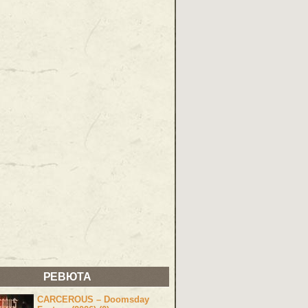
РЕВЮТА
CARCEROUS – Doomsday