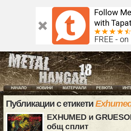
Follow Me
with Tapat
FREE - on
НАЧАЛО
НОВИНИ
МАТЕРИАЛИ
РЕВЮТА
ИНТ
Публикации с етикети
Exhume
EXHUMED и GRUESOM
общ сплит