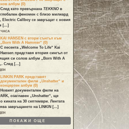
нов албум (0)
След като превърнаха
TEKKNO
в
глобален феномен с близо милиард
а,
Electric Callboy
се завръщат с новия
м […]
6 ЧАСА
KAI HANSEN с втори сънгъл към
„Born With A Hammer“ (0)
С песента „
Welcome To Life
“
Kai
Hansen
представя втория сингъл от
ящия си солов албум „
Born With A
„. След […]
ДЕН
LINKIN PARK представят
документален филм „Unshatter“ и
концертен албум (0)
Новият документален филм на
PARK
, озаглавен
„Unshatter“
, ще
по кината на 30 септември. Лентата
ява завръщането на
LINKIN
[…]
ДЕН
ПОКАЖИ ОЩЕ