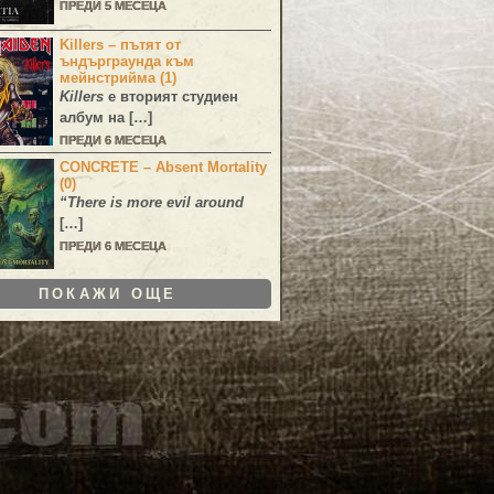
ПРЕДИ 5 МЕСЕЦА
Killers – пътят от
ъндърграунда към
мейнстрийма (1)
Killers
е вторият студиен
албум на […]
ПРЕДИ 6 МЕСЕЦА
CONCRETE – Absent Mortality
(0)
“There is more evil around
[…]
ПРЕДИ 6 МЕСЕЦА
ПОКАЖИ ОЩЕ