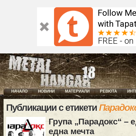
Follow Me
with Tapat
FREE - on
НАЧАЛО
НОВИНИ
МАТЕРИАЛИ
РЕВЮТА
ИНТ
Публикации с етикети
Парадок
Група „Парадокс“ – 
една мечта