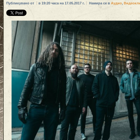
Публикувано от
в 19:20 часа на 17.05.2017 г.
Намира се в
Аудио
,
Видеокл