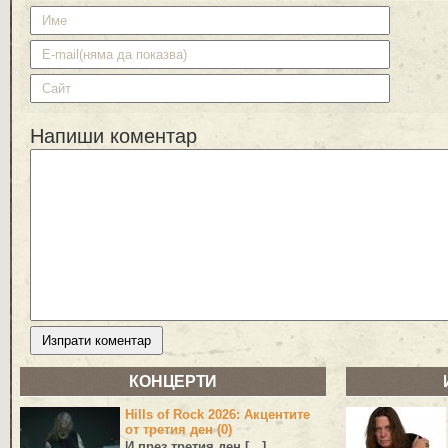
Напиши коментар
КОНЦЕРТИ
Hills of Rock 2026: Акцентите
от третия ден (0)
И през третия ден […]