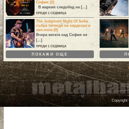
София (2)
В жаркия следобед на […]
ПРЕДИ 1 СЕДМИЦА
The Judgment Night Of Sofia
събра легенди на хардкора и
хип-хопа (0)
Вчера жегата над София не
[…]
ПРЕДИ 1 СЕДМИЦА
ПОКАЖИ ОЩЕ
П
Copyright