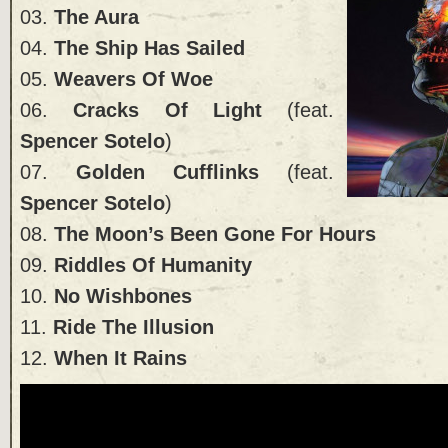
03.
The Aura
04.
The Ship Has Sailed
05.
Weavers Of Woe
06.
Cracks Of Light
(feat.
Spencer Sotelo
)
07.
Golden Cufflinks
(feat.
Spencer Sotelo
)
08.
The Moon’s Been Gone For Hours
09.
Riddles Of Humanity
10.
No Wishbones
11.
Ride The Illusion
12.
When It Rains