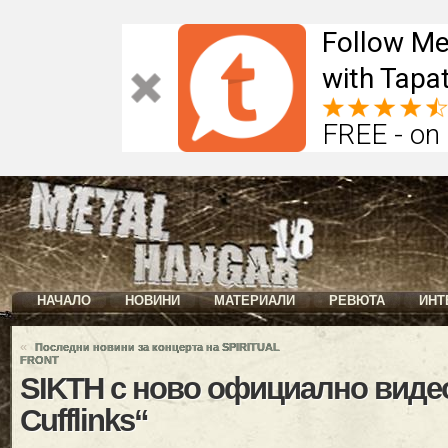
Follow Me
with Tapat
FREE - on
НАЧАЛО
НОВИНИ
МАТЕРИАЛИ
РЕВЮТА
ИНТ
«
Последни новини за концерта на SPIRITUAL
FRONT
SIKTH с ново официално видео
Cufflinks“