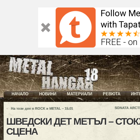
Follow Me
with Tapat
FREE - on
НАЧАЛО
НОВИНИ
МАТЕРИАЛИ
РЕВЮТА
ИНТ
«
SONATA ARCTI
На този ден в ROCK и METAL – 15.01
ШВЕДСКИ ДЕТ МЕТЪЛ – СТО
СЦЕНА