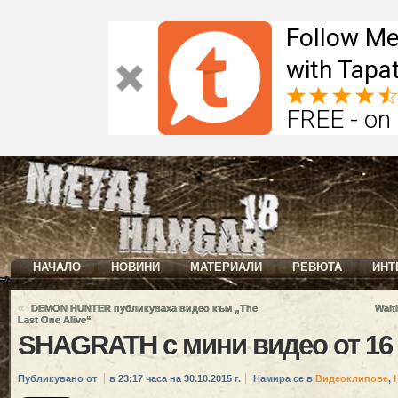
Follow Me
with Tapat
FREE - on
НАЧАЛО
НОВИНИ
МАТЕРИАЛИ
РЕВЮТА
ИНТ
«
DEMON HUNTER публикуваха видео към „The
Wait
Last One Alive“
SHAGRATH с мини видео от 16
Публикувано от
в 23:17 часа на 30.10.2015 г.
Намира се в
Видеоклипове
,