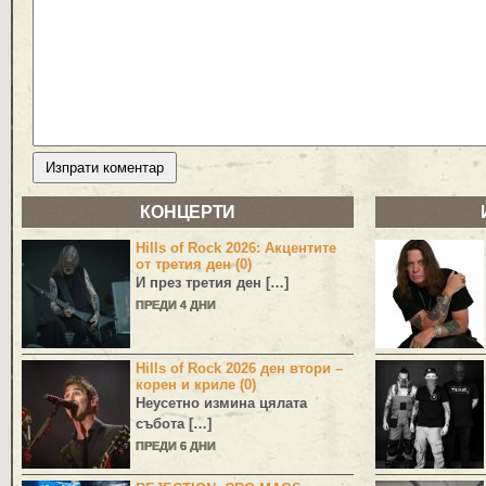
КОНЦЕРТИ
Hills of Rock 2026: Акцентите
от третия ден (0)
И през третия ден […]
ПРЕДИ 4 ДНИ
Hills of Rock 2026 ден втори –
корен и криле (0)
Неусетно измина цялата
събота […]
ПРЕДИ 6 ДНИ