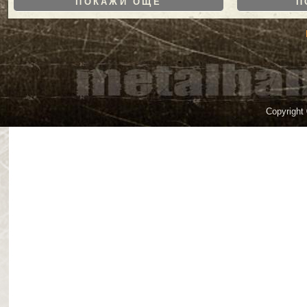
ПОКАЖИ ОЩЕ
П
Copyright