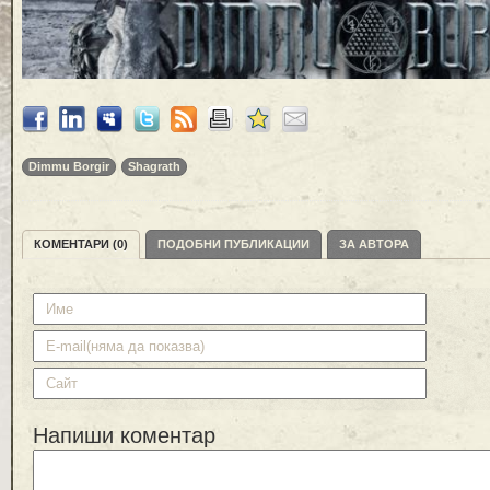
Dimmu Borgir
Shagrath
КОМЕНТАРИ (0)
ПОДОБНИ ПУБЛИКАЦИИ
ЗА АВТОРА
Напиши коментар