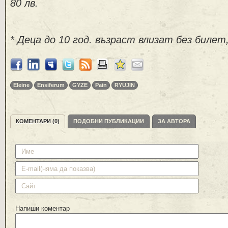
80 лв.
*
Деца до 10 год. възраст влизат без билет
Eleine
Ensiferum
GYZE
Pain
RYUJIN
КОМЕНТАРИ (0)
ПОДОБНИ ПУБЛИКАЦИИ
ЗА АВТОРА
Напиши коментар