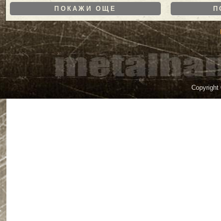
ПОКАЖИ ОЩЕ
П
Copyright