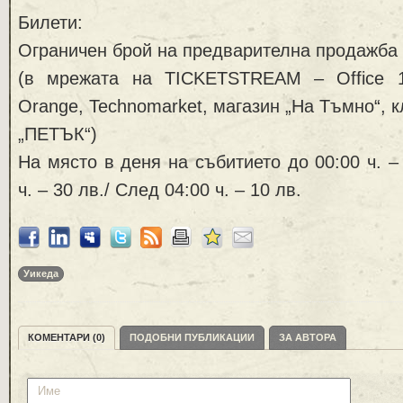
Билети:
Ограничен брой на предварителна продажба 
(в мрежата на TICKETSTREAM – Office 1 
Orange, Technomarket, магазин „На Тъмно“, 
„ПЕТЪК“)
На място в деня на събитието до 00:00 ч. 
ч. – 30 лв./ След 04:00 ч. – 10 лв.
Уикеда
КОМЕНТАРИ (0)
ПОДОБНИ ПУБЛИКАЦИИ
ЗА АВТОРА