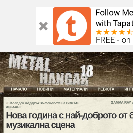
Follow Me
with Tapat
FREE - on
НАЧАЛО
НОВИНИ
МАТЕРИАЛИ
РЕВЮТА
ИНТ
«
GAMMA RAY ще
Коледен подарък за феновете на BRUTAL
ASSAULT
Нова година с най-доброто от 
музикална сцена