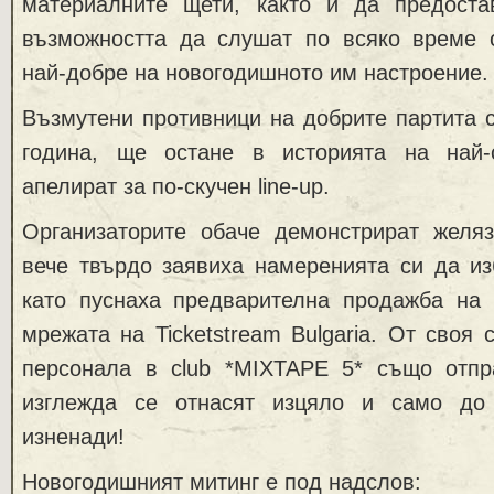
материалните щети, както и да предоста
възможността да слушат по всяко време с
най-добре на новогодишното им настроение.
Възмутени противници на добрите партита с
година, ще остане в историята на най-
апелират за по-скучен line-up.
Организаторите обаче демонстрират желя
вече твърдо заявиха намеренията си да из
като пуснаха предварителна продажба на 
мрежата на Ticketstream Bulgaria. От своя 
персонала в club *MIXTAPE 5* също отпр
изглежда се отнасят изцяло и само до
изненади!
Новогодишният митинг е под надслов: