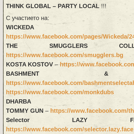
THINK GLOBAL – PARTY LOCAL
!!!
С участието на:
WICKEDA
https://www.facebook.com/pages/Wickeda/2
THE SMUGGLERS COLLEC
https://www.facebook.com/smugglers.bg
KOSTA KOSTOV
–
https://www.facebook.c
BASHMENT &
https://www.facebook.com/bashmentselecta
https://www.facebook.com/monkdubs
DHARBA
TOMMY GUN
–
https://www.facebook.com/th
Selector LAZY FA
https://www.facebook.com/selector.lazy.face