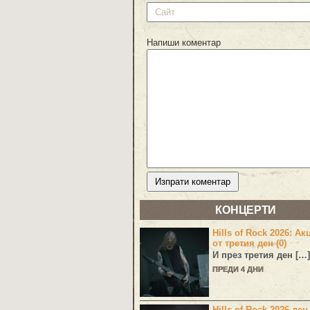
Напиши коментар
КОНЦЕРТИ
Hills of Rock 2026: Ак
от третия ден (0)
И през третия ден […]
ПРЕДИ 4 ДНИ
Hills of Rock 2026 ден