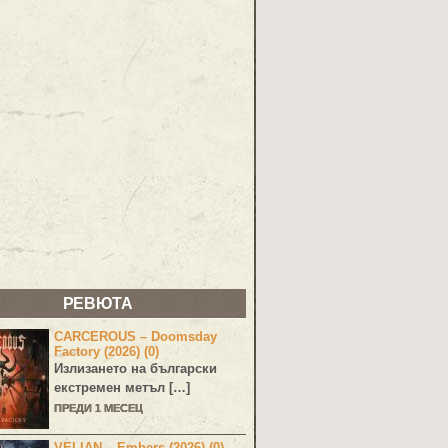
РЕВЮТА
CARCEROUS – Doomsday
Factory (2026) (0)
Излизането на български
екстремен метъл […]
ПРЕДИ 1 МЕСЕЦ
VELIAN – Embers (2026) (0)