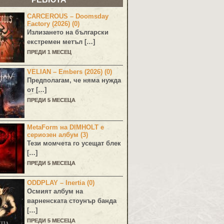
CARCEROUS – Doomsday
Factory (2026) (0)
Излизането на български
екстремен метъл […]
ПРЕДИ 1 МЕСЕЦ
VELIAN – Embers (2026) (0)
Предполагам, че няма нужда
от […]
ПРЕДИ 5 МЕСЕЦА
MetaForm на DIMHOLT е
сериозен албум (3)
Тези момчета го усещат блек
[…]
ПРЕДИ 5 МЕСЕЦА
ODDPLAY – Inertia (0)
Осмият албум на
варненската стоунър банда
[…]
ПРЕДИ 5 МЕСЕЦА