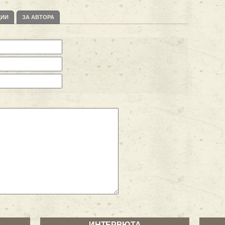
ЦИИ
ЗА АВТОРА
ИНТЕРВЮТА