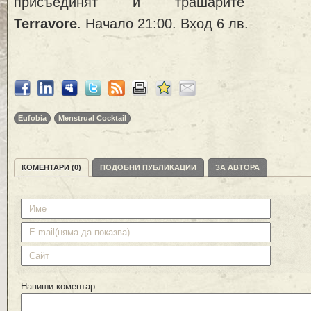
присъединят и трашарите
Terravore
. Начало 21:00. Вход 6 лв.
Eufobia
Menstrual Cocktail
КОМЕНТАРИ (0)
ПОДОБНИ ПУБЛИКАЦИИ
ЗА АВТОРА
Напиши коментар