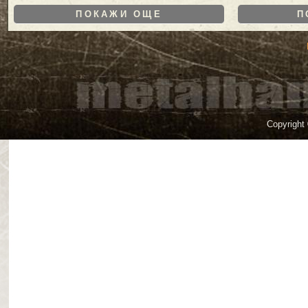
ПОКАЖИ ОЩЕ
П
Copyright