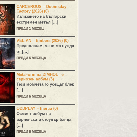
CARCEROUS – Doomsday
Factory (2026) (0)
Излизането на български
екстремен метъл […]
ПРЕДИ 1 МЕСЕЦ
VELIAN – Embers (2026) (0)
Предполагам, че няма нужда
от […]
ПРЕДИ 5 МЕСЕЦА
MetaForm на DIMHOLT е
сериозен албум (3)
Тези момчета го усещат блек
[…]
ПРЕДИ 5 МЕСЕЦА
ODDPLAY – Inertia (0)
Осмият албум на
варненската стоунър банда
[…]
ПРЕДИ 5 МЕСЕЦА