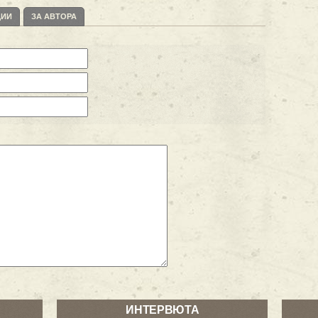
ЦИИ
ЗА АВТОРА
ИНТЕРВЮТА