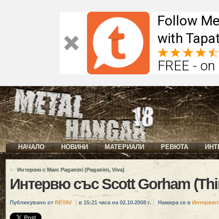
Follow Me
with Tapat
FREE - on
НАЧАЛО
НОВИНИ
МАТЕРИАЛИ
РЕВЮТА
ИНТ
«
Интервю с Marc Paganini (Paganini, Viva)
Интервю със Scott Gorham (Thin
Публикувано от
REYAV
в 15:21 часа на 02.10.2008 г.
Намира се в
Интервют