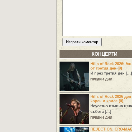
КОНЦЕРТИ
Hills of Rock 2026: Ак
от третия ден (0)
И през третия ден […]
ПРЕДИ 4 ДНИ
Hills of Rock 2026 ден
корен и криле (0)
Неусетно измина цял
събота […]
ПРЕДИ 6 ДНИ
REJECTION, CRO-MA