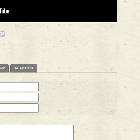
ЦИИ
ЗА АВТОРА