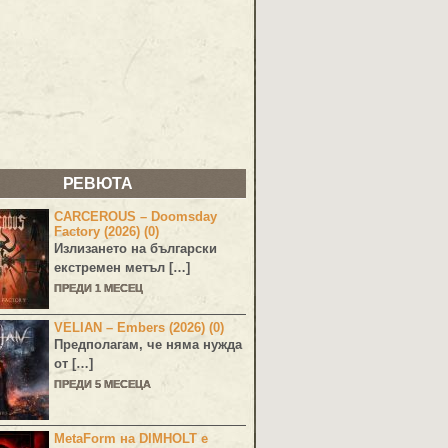
РЕВЮТА
CARCEROUS – Doomsday
Factory (2026) (0)
Излизането на български
екстремен метъл […]
ПРЕДИ 1 МЕСЕЦ
VELIAN – Embers (2026) (0)
Предполагам, че няма нужда
от […]
ПРЕДИ 5 МЕСЕЦА
MetaForm на DIMHOLT е