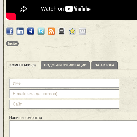
Incite
КОМЕНТАРИ (0)
ПОДОБНИ ПУБЛИКАЦИИ
ЗА АВТОРА
Напиши коментар