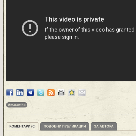
Amaranthe
КОМЕНТАРИ (0)
ПОДОБНИ ПУБЛИКАЦИИ
ЗА АВТОРА