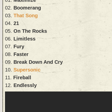
02.
Boomerang
03.
That Song
04.
21
05.
On The Rocks
06.
Limitless
07.
Fury
08.
Faster
09.
Break Down And Cry
10.
Supersonic
11.
Fireball
12.
Endlessly