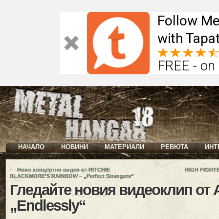
Follow Me
with Tapat
FREE - on
НАЧАЛО
НОВИНИ
МАТЕРИАЛИ
РЕВЮТА
ИНТ
«
Ново концертно видео от RITCHIE
HIGH FIGHTE
BLACKMORE’S RAINBOW – „Perfect Strangers“
Гледайте новия видеоклип от
„Endlessly“