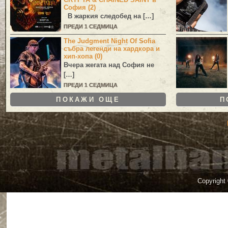
София (2)
В жаркия следобед на […]
ПРЕДИ 1 СЕДМИЦА
The Judgment Night Of Sofia
събра легенди на хардкора и
хип-хопа (0)
Вчера жегата над София не
[…]
ПРЕДИ 1 СЕДМИЦА
ПОКАЖИ ОЩЕ
П
Copyright