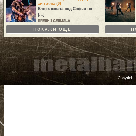
хип-хопа (0)
Вчера жегата над София не
[…]
ПРЕДИ 1 СЕДМИЦА
ПОКАЖИ ОЩЕ
П
Copyright