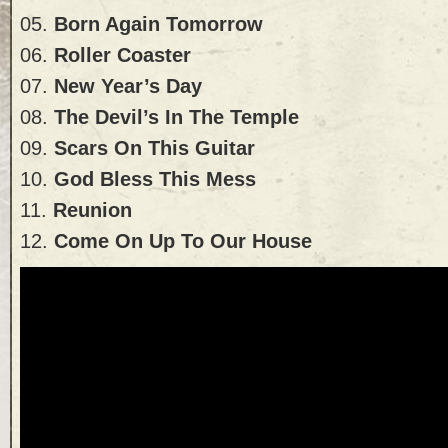
05.
Born Again Tomorrow
06.
Roller Coaster
07.
New Year’s Day
08.
The Devil’s In The Temple
09.
Scars On This Guitar
10.
God Bless This Mess
11.
Reunion
12.
Come On Up To Our House