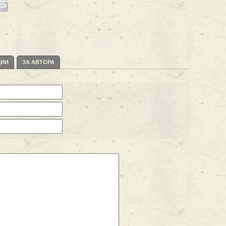
ЦИИ
ЗА АВТОРА