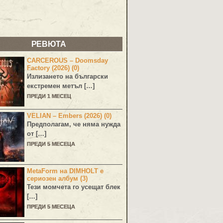
РЕВЮТА
CARCEROUS – Doomsday
Factory (2026) (0)
Излизането на български
екстремен метъл […]
ПРЕДИ 1 МЕСЕЦ
VELIAN – Embers (2026) (0)
Предполагам, че няма нужда
от […]
ПРЕДИ 5 МЕСЕЦА
MetaForm на DIMHOLT е
сериозен албум (3)
Тези момчета го усещат блек
[…]
ПРЕДИ 5 МЕСЕЦА