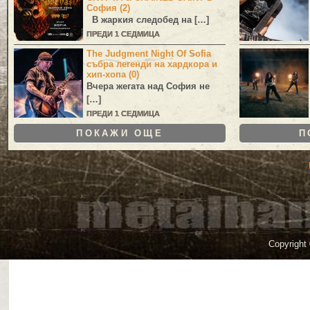
София (2)
В жаркия следобед на […]
ПРЕДИ 1 СЕДМИЦА
The Judgment Night Of Sofia
събра легенди на хардкора и
хип-хопа (0)
Вчера жегата над София не
[…]
ПРЕДИ 1 СЕДМИЦА
ПОКАЖИ ОЩЕ
П
Copyright