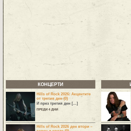
КОНЦЕРТИ
Hills of Rock 2026: Акцентите
от третия ден (0)
И през третия ден […]
ПРЕДИ 4 ДНИ
Hills of Rock 2026 ден втори –
корен и криле (0)