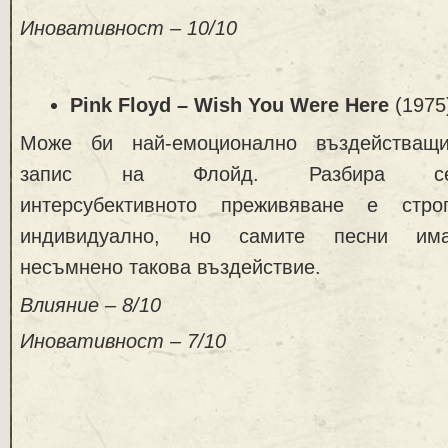
Иновативност – 10/10
Pink Floyd – Wish You Were Here
(1975
Може би най-емоционално въздействащ
запис на Флойд. Разбира се
интерсубективното преживяване е стро
индивидуално, но самите песни им
несъмнено такова въздействие.
Влияние – 8/10
Иновативност – 7/10