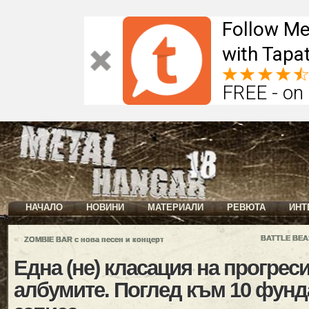
Follow Me
with Tapat
FREE - on
НАЧАЛО
НОВИНИ
МАТЕРИАЛИ
РЕВЮТА
ИНТ
«
BATTLE BEAS
ZOMBIE BAR с нова песен и концерт
Една (не) класация на прогрес
албумите. Поглед към 10 фун