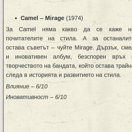
Camel – Mirage
(1974)
За Camel няма какво да се каже н
почитателите на стила. А за останалит
остава съветът – чуйте Mirage. Дързък, сме
и иновативен албум, безспорен връх 
творчеството на бандата, който остава трайн
следа в историята и развитието на стила.
Влияние – 6/10
Иновативност – 6/10