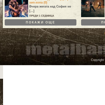
хип-хопа (0)
Вчера жегата над София не
[…]
ПРЕДИ 1 СЕДМИЦА
ПОКАЖИ ОЩЕ
П
Copyright