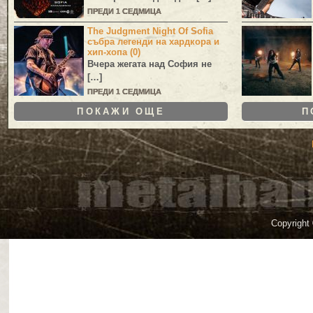
ПРЕДИ 1 СЕДМИЦА
The Judgment Night Of Sofia
събра легенди на хардкора и
хип-хопа (0)
Вчера жегата над София не
[…]
ПРЕДИ 1 СЕДМИЦА
ПОКАЖИ ОЩЕ
П
Copyright