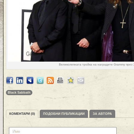
Великолепната тройка на наградите Grammy през 
Black Sabbath
КОМЕНТАРИ (0)
ПОДОБНИ ПУБЛИКАЦИИ
ЗА АВТОРА