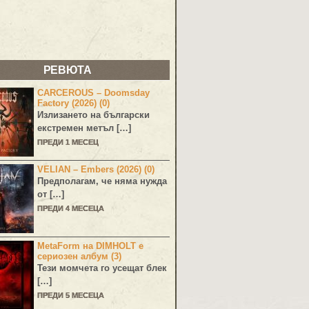
РЕВЮТА
CARCEROUS – Doomsday
Factory (2026) (0)
Излизането на български
екстремен метъл […]
ПРЕДИ 1 МЕСЕЦ
VELIAN – Embers (2026) (0)
Предполагам, че няма нужда
от […]
ПРЕДИ 4 МЕСЕЦА
MetaForm на DIMHOLT е
сериозен албум (3)
Тези момчета го усещат блек
[…]
ПРЕДИ 5 МЕСЕЦА