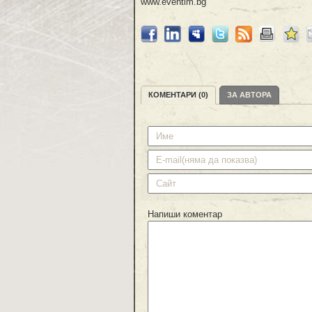
www.eventim.bg
КОМЕНТАРИ (0)
ЗА АВТОРА
Напиши коментар