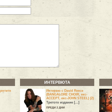
ИНТЕРВЮТА
центите
Интервю с David Reece
(BANGALORE CHOIR, екс-
ACCEPT, екс-JOHN STEEL) (2)
Третото издание […]
ПРЕДИ 2 ДНИ