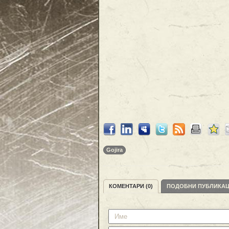
Gojira
КОМЕНТАРИ (0)
ПОДОБНИ ПУБЛИКА