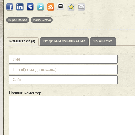
Impenitence
Mass Grave
КОМЕНТАРИ (0)
ПОДОБНИ ПУБЛИКАЦИИ
ЗА АВТОРА
Напиши коментар