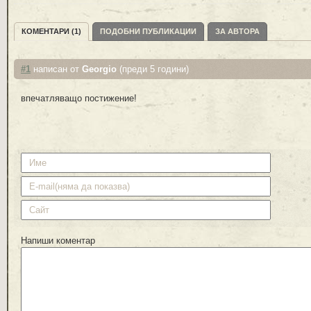
КОМЕНТАРИ (1)
ПОДОБНИ ПУБЛИКАЦИИ
ЗА АВТОРА
#1
написан от
Georgio
(преди 5 години)
впечатляващо постижение!
Напиши коментар