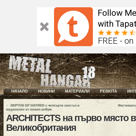
Follow Me
with Tapat
FREE - on
НАЧАЛО
НОВИНИ
МАТЕРИАЛИ
РЕВЮТА
ИНТ
«
DEPTHS OF HATRED с четвърти сингъл и
Фестивалът
видеоклип от новия албум
ARCHITECTS на първо място 
Великобритания