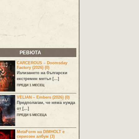
РЕВЮТА
CARCEROUS – Doomsday
Factory (2026) (0)
Излизането на български
екстремен метъл […]
ПРЕДИ 1 МЕСЕЦ
VELIAN – Embers (2026) (0)
Предполагам, че няма нужда
от […]
ПРЕДИ 5 МЕСЕЦА
MetaForm на DIMHOLT е
сериозен албум (3)