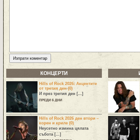
КОНЦЕРТИ
Hills of Rock 2026: Акцентите
от третия ден (0)
И през третия ден […]
ПРЕДИ 6 ДНИ
Hills of Rock 2026 ден втори –
корен и криле (0)
Неусетно измина цялата
събота […]