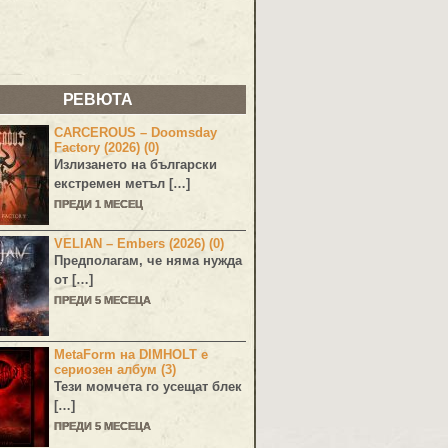
РЕВЮТА
CARCEROUS – Doomsday
Factory (2026) (0)
Излизането на български
екстремен метъл […]
ПРЕДИ 1 МЕСЕЦ
VELIAN – Embers (2026) (0)
Предполагам, че няма нужда
от […]
ПРЕДИ 5 МЕСЕЦА
MetaForm на DIMHOLT е
сериозен албум (3)
Тези момчета го усещат блек
[…]
ПРЕДИ 5 МЕСЕЦА