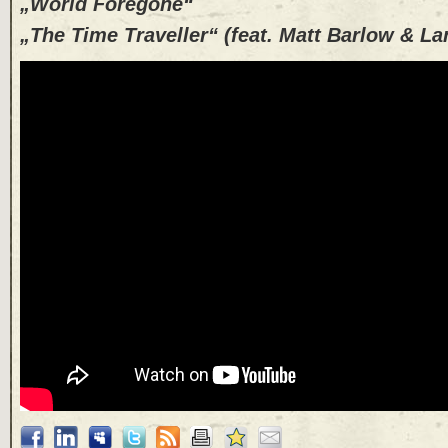
„World Foregone“
„The Time Traveller“ (feat. Matt Barlow & La