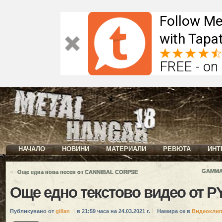
Follow Me
with Tapat
FREE - on
НАЧАЛО
НОВИНИ
МАТЕРИАЛИ
РЕВЮТА
ИНТ
«
GAMMA 
Още една нова песен от CANNIBAL CORPSE
Още едно текстово видео от
Публикувано от
gillan
в 21:59 часа на 24.03.2021 г.
Намира се в
Видеокли