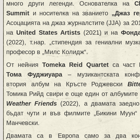
много други легенди. Основателка на
C
Summit
и носителка на званието
„Джаз ге
Асоцацията на джаз журналстите (JJA) за 20
на
United
States
Artists
(2021) и на
Фонда
(2022), т.нар. „стипендия за гениални музк
професор в „Милс Колидж“.
От нейния
Tomeka Reid Quartet
са част
Тома Фуджиуара
– музикантската конфи
втория албум на Кръсте Роджевски
Bit
Томика Рийд свири е още един от албумите
Weather Friends
(2022), а двамата заедно
бъдат чути и във филмите „Бикини Муун“
Манчевски.
Двамата са в Европа само за два кон