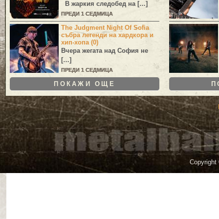
В жаркия следобед на […]
ПРЕДИ 1 СЕДМИЦА
The Judgment Night Of Sofia
събра легенди на хардкора и
хип-хопа (0)
Вчера жегата над София не
[…]
ПРЕДИ 1 СЕДМИЦА
ПОКАЖИ ОЩЕ
П
Copyright