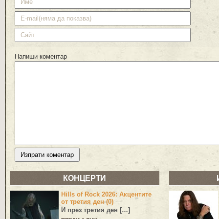
Напиши коментар
КОНЦЕРТИ
Hills of Rock 2026: Акцентите
от третия ден (0)
И през третия ден […]