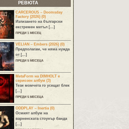
РЕВЮТА
CARCEROUS – Doomsday
Factory (2026) (0)
Излизането на български
екстремен метъл […]
ПРЕДИ 1 МЕСЕЦ
VELIAN – Embers (2026) (0)
Предполагам, че няма нужда
от […]
ПРЕДИ 5 МЕСЕЦА
MetaForm на DIMHOLT е
сериозен албум (3)
Тези момчета го усещат блек
[…]
ПРЕДИ 5 МЕСЕЦА
ODDPLAY – Inertia (0)
Осмият албум на
варненската стоунър банда
[…]