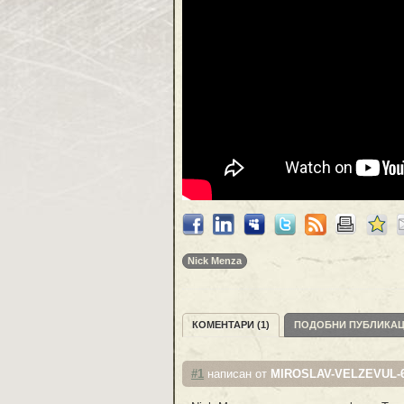
Nick Menza
КОМЕНТАРИ (1)
ПОДОБНИ ПУБЛИКА
#1
написан от
MIROSLAV-VELZEVUL-