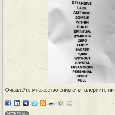
Очаквайте множество снимки в галериите ни
DEATH TO ALL