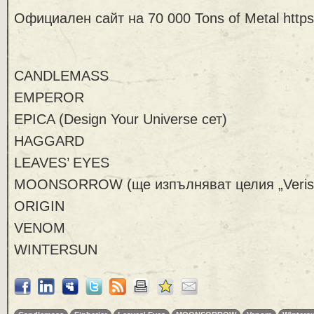
Официален сайт на 70 000 Tons of Metal https
CANDLEMASS
EMPEROR
EPICA (Design Your Universe сет)
HAGGARD
LEAVES’ EYES
MOONSORROW (ще изпълняват целия „Verisä
ORIGIN
VENOM
WINTERSUN