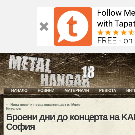
Follow Me
with Tapat
FREE - on
НАЧАЛО
НОВИНИ
МАТЕРИАЛИ
РЕВЮТА
ИНТ
«
Нова песен и предстоящ концерт от Моно
Николов
Броени дни до концерта на K
София