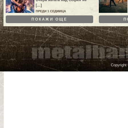
[…]
ПРЕДИ 1 СЕДМИЦА
ПОКАЖИ ОЩЕ
П
Copyright