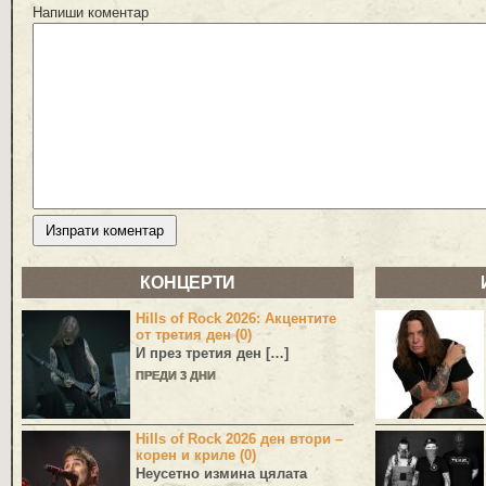
Напиши коментар
КОНЦЕРТИ
Hills of Rock 2026: Акцентите
от третия ден (0)
И през третия ден […]
ПРЕДИ 3 ДНИ
Hills of Rock 2026 ден втори –
корен и криле (0)
Неусетно измина цялата