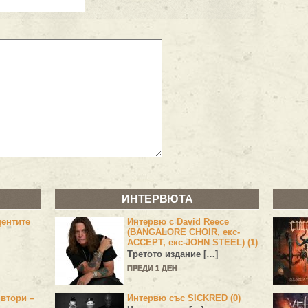
ИНТЕРВЮТА
центите
Интервю с David Reece
(BANGALORE CHOIR, екс-
ACCEPT, екс-JOHN STEEL) (1)
Третото издание […]
ПРЕДИ 1 ДЕН
 втори –
Интервю със SICKRED (0)