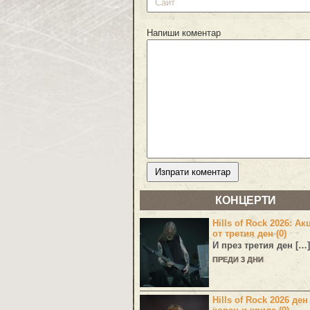
Напиши коментар
КОНЦЕРТИ
Hills of Rock 2026: Ак
от третия ден (0)
И през третия ден […]
ПРЕДИ 3 ДНИ
Hills of Rock 2026 ден