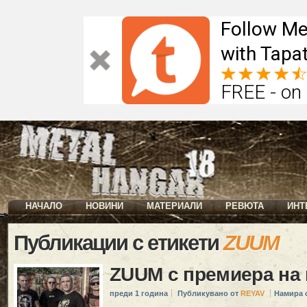
Follow Me
with Tapat
FREE - on
НАЧАЛО
НОВИНИ
МАТЕРИАЛИ
РЕВЮТА
ИНТ
Публикации с етикети
ZUUM
ZUUM с премиера на
преди 1 година
Публикувано от
REYAV
Намира 