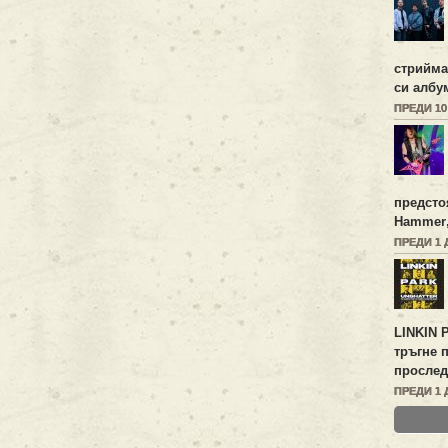
стрийм
си алб
ПРЕДИ 1
предсто
Hammer
ПРЕДИ 1 
LINKIN 
тръгне 
прослед
ПРЕДИ 1 