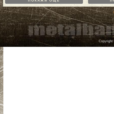
ПОКАЖИ ОЩЕ
П
Copyright