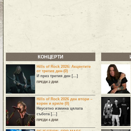
КОНЦЕРТИ
Hills of Rock 2026: Акцентите
от третия ден (0)
И през третия ден […]
ПРЕДИ 2 ДНИ
Hills of Rock 2026 ден втори –
корен и криле (0)
Неусетно измина цялата
събота […]
ПРЕДИ 4 ДНИ