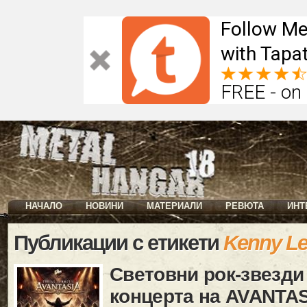
Follow Me
with Tapat
FREE - on
НАЧАЛО
НОВИНИ
МАТЕРИАЛИ
РЕВЮТА
ИНТ
Публикации с етикети
Kenny L
Световни рок-звезди
концерта на AVANTA