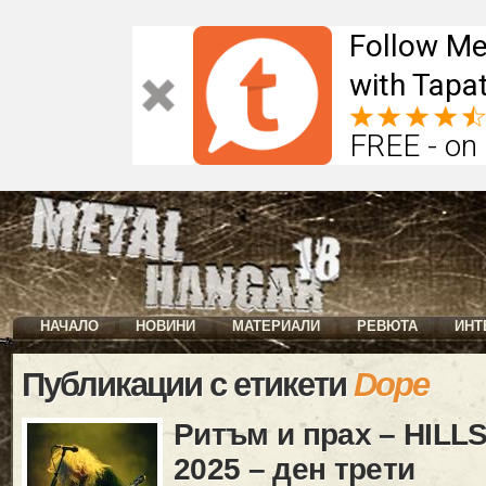
Follow Me
with Tapat
FREE - on
НАЧАЛО
НОВИНИ
МАТЕРИАЛИ
РЕВЮТА
ИНТ
Публикации с етикети
Dope
Ритъм и прах – HILL
2025 – ден трети