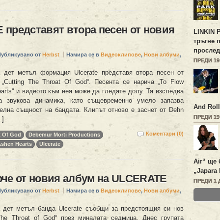
представят втора песен от новия
LINKIN 
тръгне 
прослед
Публикувано от
Herbst
Намира се в
Видеоклипове
,
Нови албуми
,
ПРЕДИ 1
 дет метъл формация Ulcerate представя втора песен от
„Cutting The Throat Of God“. Песента се нарича „To Flow
arts“ и видеото към нея може да гледате долу. Тя изследва
та звукова динамика, като същевременно умело запазва
And Roll
елна същност на бандата. Клипът отново е заснет от Dehn
ПРЕДИ 1
…]
Коментари (0)
t Of God
Debemur Morti Productions
Ashen Hearts
Ulcerate
Air“ ще 
„Japara 
че от новия албум на ULCERATE
ПРЕДИ 1 
Публикувано от
Herbst
Намира се в
Видеоклипове
,
Нови албуми
,
 дет метъл банда Ulcerate съобщи за предстоящия си нов
The Throat of God“ през миналата седмица. Днес групата