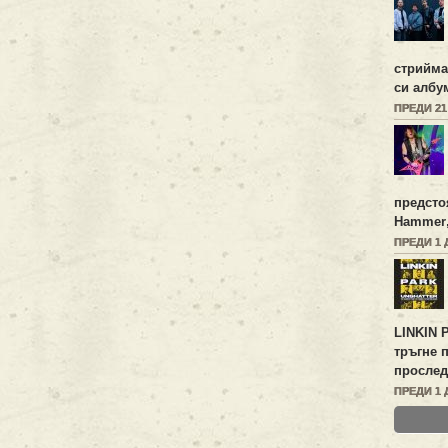
стрийм
си алб
ПРЕДИ 2
предсто
Hammer
ПРЕДИ 1 
LINKIN 
тръгне 
прослед
ПРЕДИ 1 