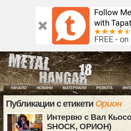
Follow Me
with Tapat
FREE - on
НАЧАЛО
НОВИНИ
МАТЕРИАЛИ
РЕВЮТА
ИНТ
Публикации с етикети
Орион
Интервю с Вал Кьос
SHOCK, ОРИОН)