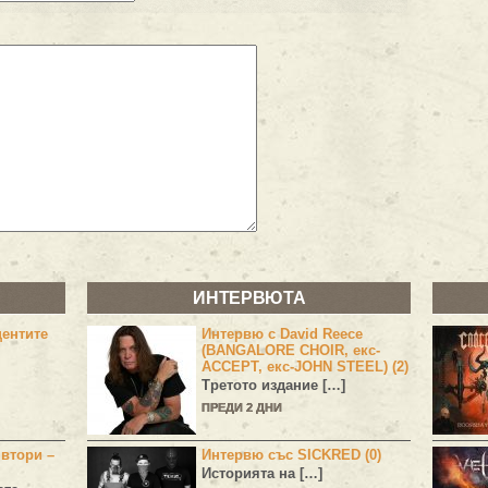
ИНТЕРВЮТА
центите
Интервю с David Reece
(BANGALORE CHOIR, екс-
ACCEPT, екс-JOHN STEEL) (2)
Третото издание […]
ПРЕДИ 2 ДНИ
 втори –
Интервю със SICKRED (0)
Историята на […]