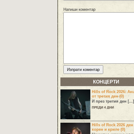
Напиши коментар
КОНЦЕРТИ
Hills of Rock 2026: Ак
от третия ден (0)
И през третия ден […]
ПРЕДИ 4 ДНИ
Hills of Rock 2026 ден
корен и криле (0)